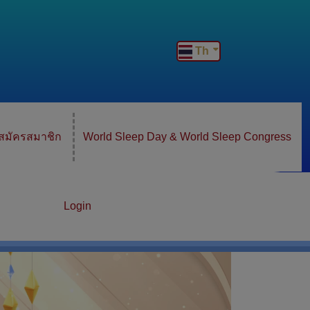
Th
สมัครสมาชิก
World Sleep Day & World Sleep Congress
Login