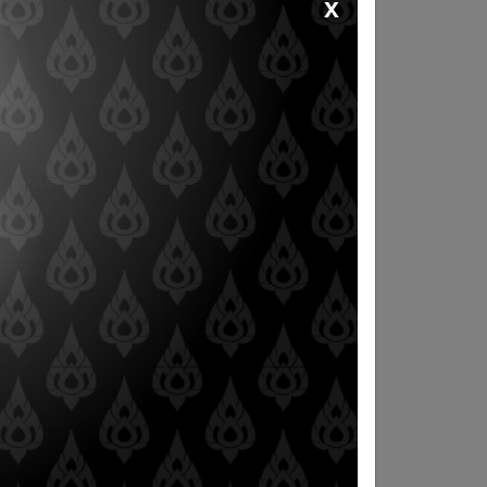
x
อบรมเชิงปฏิบัติ
งานอบรมเชิงปฏิบัติ
 ระดับพื้นฐาน
การ ระดับชำนาญการ
68
2568
AD MORE
READ MORE