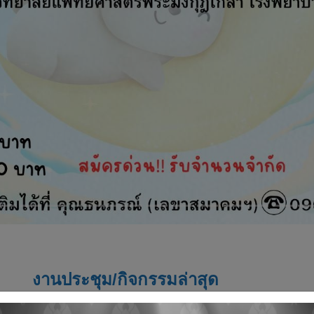
งานประชุม/กิจกรรมล่าสุด