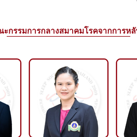
ณะกรรมการกลางสมาคมโรคจากการหลั