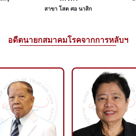
สาขา โสต ศอ นาสิก
อดีตนายกสมาคมโรคจากการหลับฯ