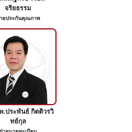
จริยธรรม
่ายประกันคุณภาพ
.ประพันธ์ กิตติวรวิ
ทย์กุล
ฝ่ายนายทะเบียน