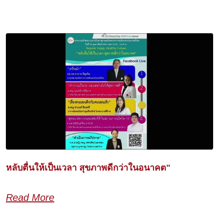
หลับตื่นให้เป็นเวลา สุขภาพดีกว่าในอนาคต"
Read More