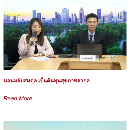
นอนหลับสมดุล เป็นต้นทุนสุขภาพสากล
Read More