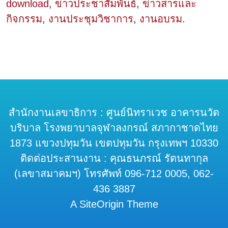
download
,
ข่าวประชาสัมพันธ์
,
ข่าวสารและ
กิจกรรม
,
งานประชุมวิชาการ
,
งานอบรม
.
สำนักงานเลขาธิการ : ศูนย์นิทราเวช อาคารนวัต
บริบาล โรงพยาบาลจุฬาลงกรณ์ สภากาชาดไทย
1873 แขวงปทุมวัน เขตปทุมวัน กรุงเทพฯ 10330
ติดต่อประสานงาน : คุณธนภรณ์ รัตนทากุล
(เลขาสมาคมฯ) โทรศัพท์ 096-712 0005, 062-
436 3887
A SiteOrigin Theme